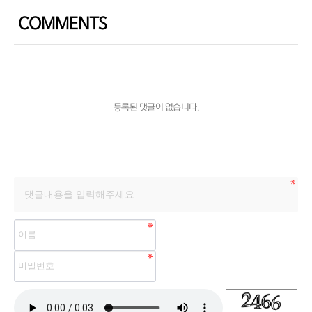
COMMENTS
등록된 댓글이 없습니다.