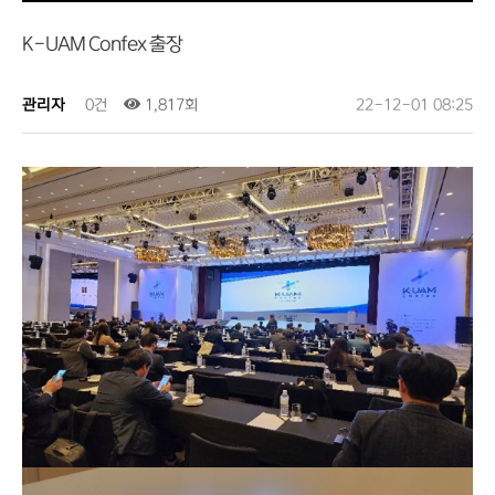
K-UAM Confex 출장
관리자
0건
1,817회
22-12-01 08:25