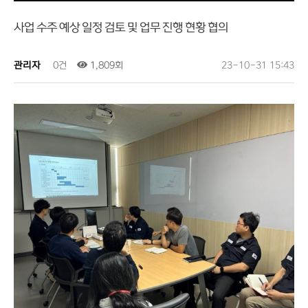
사업 수주 예상 일정 검토 및 업무 진행 현황 협의
관리자
0건
1,809회
23-10-31 15:43