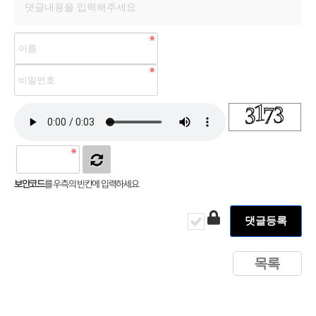
보안코드
를 우측의 빈칸에 입력하세요
목록